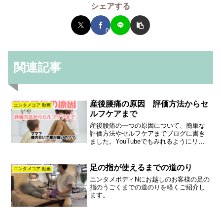
シェアする
0
関連記事
産後腰痛の原因 評価方法からセ
エンタメコア 動画
ルフケアまで
産後腰痛の一つの原因について、簡単な
評価方法やセルフケアまでブログに書き
ました。YouTubeでもみれるようにリン
クを貼り付けいますのでチェックしてみ
てください♪
足の指が使えるまでの道のり
エンタメコア 動画
エンタメボディNにお越しのお客様の足の
指のうごくまでの道のりを軽くご紹介し
ます。