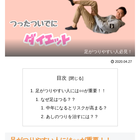
足がつりやすい人必見！
2020.04.27
目次
足がつりやすい人には○○が重要！！
なぜ足はつる？？
中年になるとリスクが高まる？
あしのつりを治すには？？