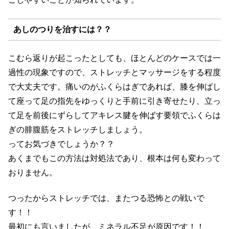
あしのつりを治すには？？
こむら返りが起こったとしても、ほとんどのケースでは一
過性の現象ですので、ストレッチとマッサージをする程度
で大丈夫です。痛いのがふくらはぎであれば、膝を伸ばし
て座って足の指先をゆっくりと手前に引き寄せたり、立っ
て足を前後にずらしてアキレス腱を伸ばす要領でふくらは
ぎの腓腹筋をストレッチしましょう。
ってお気づきでしょうか？？
あくまでもこの方法は対処法であり、根本は何も変わって
おりません。
つったからストレッチでは、またつる恐怖との戦いで
す！！
最初にも言いましたが、ミネラル不足が原因です！！