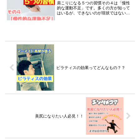
肩こりになる５つの習慣その４は「慢性
的な運動不足」です。多くの方が知って
はいるが、できないのが現状ではないで
しょうか？？今回は運動紹介ではなく、
雑談になります。時間のある時にご覧く
ださい♪
ピラティスの効果ってどんなもの？？
美尻になりたい人必見！！