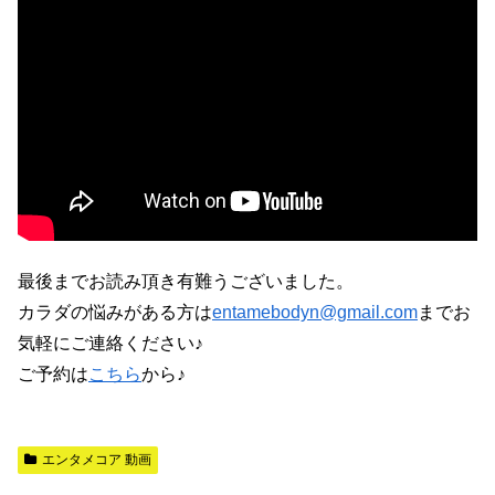
最後までお読み頂き有難うございました。
カラダの悩みがある方は
entamebodyn@gmail.com
までお
気軽にご連絡ください♪
ご予約は
こちら
から♪
エンタメコア 動画