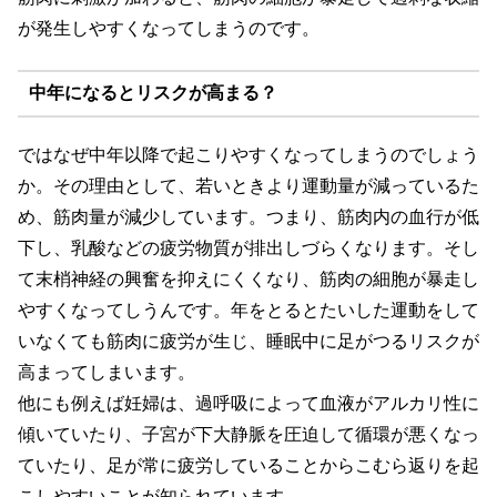
が発生しやすくなってしまうのです。
中年になるとリスクが高まる？
ではなぜ中年以降で起こりやすくなってしまうのでしょう
か。その理由として、若いときより運動量が減っているた
め、筋肉量が減少しています。つまり、筋肉内の血行が低
下し、乳酸などの疲労物質が排出しづらくなります。そし
て末梢神経の興奮を抑えにくくなり、筋肉の細胞が暴走し
やすくなってしうんです。年をとるとたいした運動をして
いなくても筋肉に疲労が生じ、睡眠中に足がつるリスクが
高まってしまいます。
他にも例えば妊婦は、過呼吸によって血液がアルカリ性に
傾いていたり、子宮が下大静脈を圧迫して循環が悪くなっ
ていたり、足が常に疲労していることからこむら返りを起
こしやすいことが知られています。