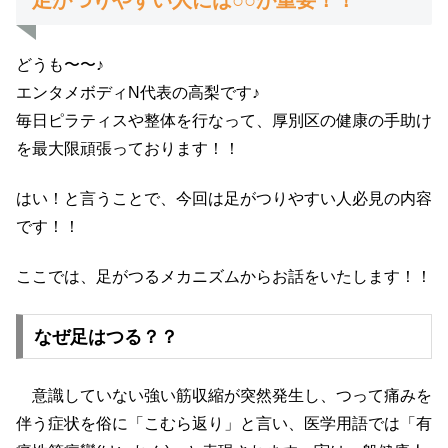
足がつりやすい人には○○が重要！！
どうも〜〜♪
エンタメボディN代表の高梨です♪
毎日ピラティスや整体を行なって、厚別区の健康の手助け
を最大限頑張っております！！
はい！と言うことで、今回は足がつりやすい人必見の内容
です！！
ここでは、足がつるメカニズムからお話をいたします！！
なぜ足はつる？？
意識していない強い筋収縮が突然発生し、つって痛みを
伴う症状を俗に「こむら返り」と言い、医学用語では「有