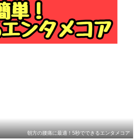
朝方の腰痛に最適！5秒でできるエンタメコア