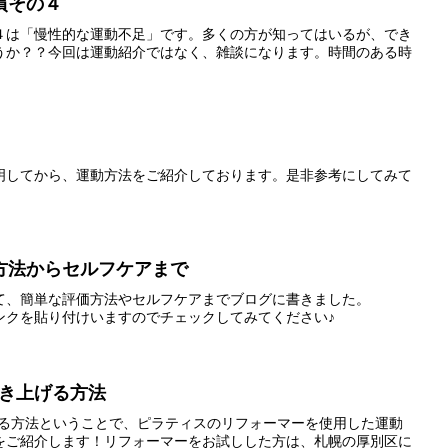
慣その４
４は「慢性的な運動不足」です。多くの方が知ってはいるが、でき
うか？？今回は運動紹介ではなく、雑談になります。時間のある時
明してから、運動方法をご紹介しております。是非参考にしてみて
方法からセルフケアまで
て、簡単な評価方法やセルフケアまでブログに書きました。
にリンクを貼り付けいますのでチェックしてみてください♪
引き上げる方法
げる方法ということで、ピラティスのリフォーマーを使用した運動
をご紹介します！リフォーマーをお試しした方は、札幌の厚別区に