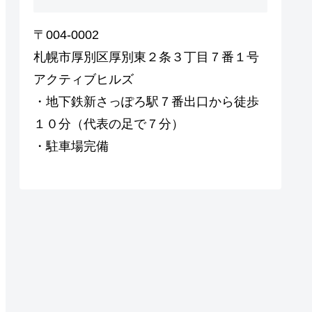
〒004-0002
札幌市厚別区厚別東２条３丁目７番１号
アクティブヒルズ
・地下鉄新さっぽろ駅７番出口から徒歩
１０分（代表の足で７分）
・駐車場完備