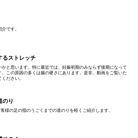
紹介です。
するストレッチ
いかと思います。特に最近では、妊娠初期のみならず後期になって
す。この原因の多くは腸の硬さにあります。是非、動画をご覧いた
てください。
道のり
お客様の足の指のうごくまでの道のりを軽くご紹介します。