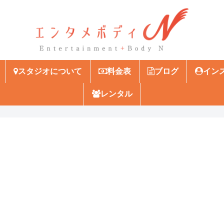
スタジオについて
料金表
ブログ
イン
レンタル