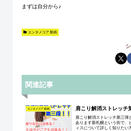
まずは自分から♪
エンタメコア 動画
シ
関連記事
肩こり解消ストレッチ
エンタメコア 動画
肩こり解消ストレッチ第三弾
あります新札幌という街で、
ィスについて詳しく知りたい方