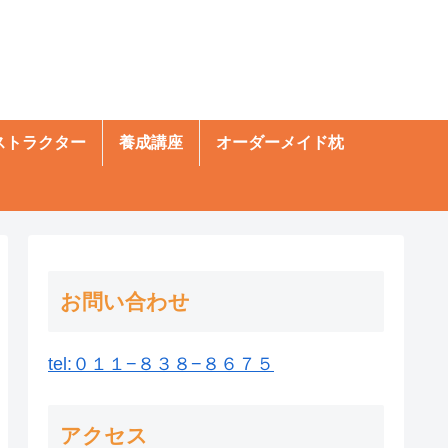
ストラクター
養成講座
オーダーメイド枕
お問い合わせ
tel:０１１−８３８−８６７５
アクセス