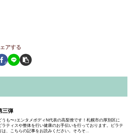
ェアする
0
第三弾
どうも〜♪エンタメボディN代表の高梨僚です！札幌市の厚別区に
ピラティスや整体を行い健康のお手伝いを行っております。ピラテ
は、こちらの記事をお読みください。そろそ...