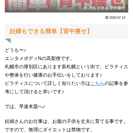
妊婦もできる背中痩せ
2020.07.13
妊婦もできる簡単【背中痩せ】
どうも〜♪
エンタメボディNの高梨僚です。
札幌市の厚別区にあります新札幌という街で、ピラティス
や整体を行い健康のお手伝いをしております♪
ピラティスについて詳しく知りたい方は
こちら
の記事を参
考にして頂けると幸いです♪
では、早速本題へ♪
妊婦さんのお仕事は、お腹の子供を丈夫に育てる事です。
ですので、無理にダイエットは禁物です。