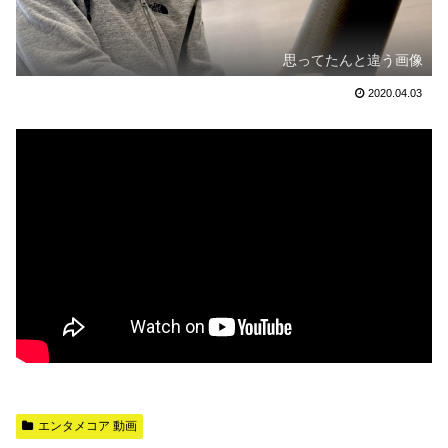
思ってたんと違う画像
2020.04.03
エンタメコア 動画