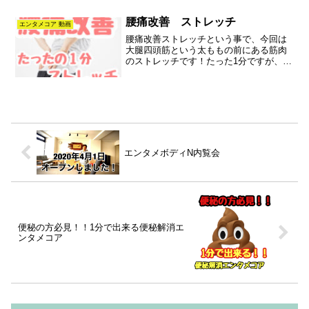
腰痛改善 ストレッチ
エンタメコア 動画
腰痛改善ストレッチという事で、今回は
大腿四頭筋という太ももの前にある筋肉
のストレッチです！たった1分ですが、地
獄のような過酷なストレッチです！！そ
の代わり圧倒的な効果が出ますので是非
行なってみてください♪
エンタメボディN内覧会
便秘の方必見！！1分で出来る便秘解消エ
ンタメコア