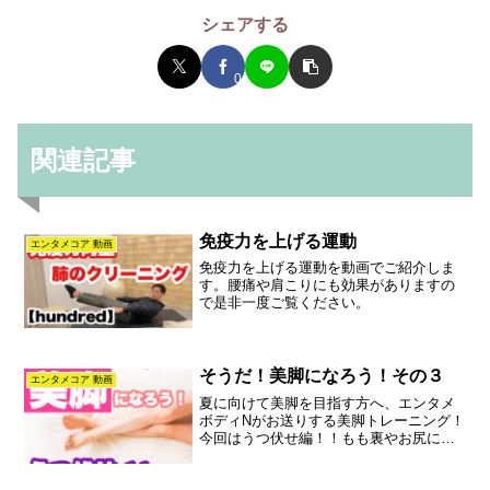
シェアする
0
関連記事
免疫力を上げる運動
エンタメコア 動画
免疫力を上げる運動を動画でご紹介しま
す。腰痛や肩こりにも効果がありますの
で是非一度ご覧ください。
そうだ！美脚になろう！その３
エンタメコア 動画
夏に向けて美脚を目指す方へ、エンタメ
ボディNがお送りする美脚トレーニング！
今回はうつ伏せ編！！もも裏やお尻にも
効果があります。是非お試しください♪