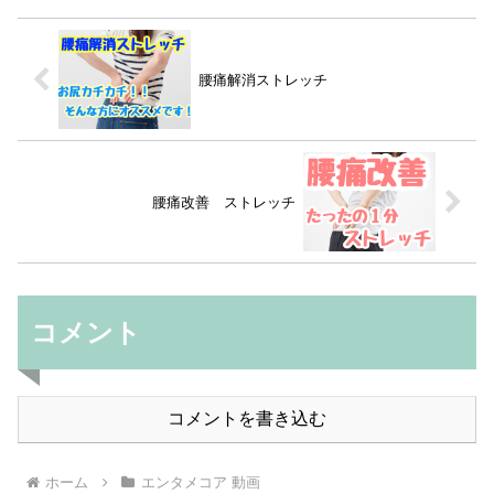
腰痛解消ストレッチ
腰痛改善 ストレッチ
コメント
コメントを書き込む
ホーム
エンタメコア 動画