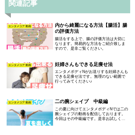
関連記事
内から綺麗になる方法【腸活】腸
エンタメコア 動画
の評価方法
腸活をする上で、腸の評価方法は大切に
なります。簡易的な方法をご紹介致しま
すので、是非ご覧ください。
妊婦さんもできる足痩せ法
エンタメコア 動画
エンタメボディNがお送りする妊婦さんも
できる足痩せ法です。無理のない範囲で
行ってみてください♪
二の腕シェイプ 中級編
エンタメコア 動画
この夏に向けてエンタメボディNでは二の
腕シェイプの動画を配信しております。
今回はその中級編です。是非お試しくだ
さい♪