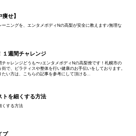
中痩せ】
レーニングを、エンタメボディNの高梨が安全に教えます♪無理な
！１週間チャレンジ
間チャレンジどうも〜♪エンタメボディNの高梨僚です！札幌市の
う街で、ピラティスや整体を行い健康のお手伝いをしております。
たい方は、こちらの記事を参考にして頂ける...
ストを細くする方法
細くする方法
イプ