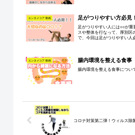
足がつりやすい方必見
エンタメコア 動画
足がつりやすい人には○○が重
スや整体を行なって、厚別区
で、今回は足がつりやすい人必
腸内環境を整える食事
エンタメコア 動画
腸内環境を整える食事につい
コロナ対策第二弾！ウィルス除