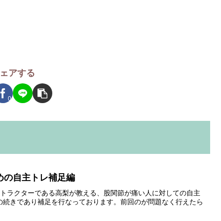
ェアする
0
めの自主トレ補足編
ストラクターである高梨が教える、股関節が痛い人に対しての自主
の続きであり補足を行なっております。前回のが問題なく行えたら