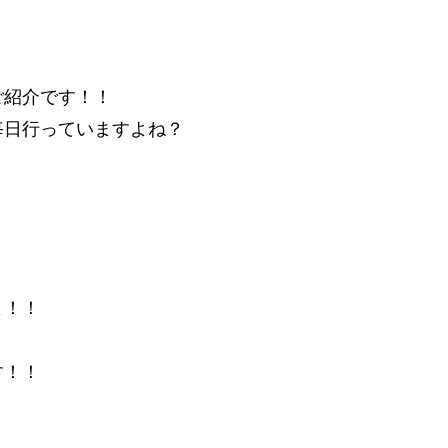
ご紹介です！！
毎日行っていますよね？
よ！！
す！！