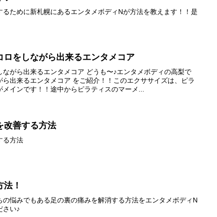
するために新札幌にあるエンタメボディNが方法を教えます！！是
コロをしながら出来るエンタメコア
しながら出来るエンタメコア どうも〜♪エンタメボディの高梨で
がら出来るエンタメコア をご紹介！！このエクササイズは、ピラ
メインです！！途中からピラティスのマーメ...
を改善する方法
する方法
方法！
ちの悩みでもある足の裏の痛みを解消する方法をエンタメボディN
ださい♪