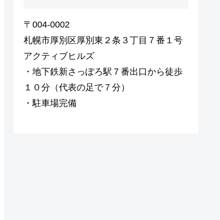
〒004-0002
札幌市厚別区厚別東２条３丁目７番１号
アクティブヒルズ
・地下鉄新さっぽろ駅７番出口から徒歩
１０分（代表の足で７分）
・駐車場完備