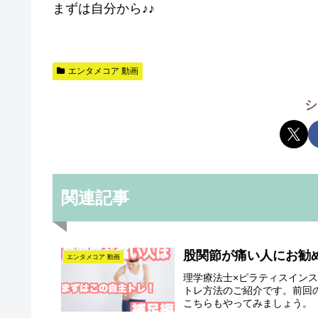
まずは自分から♪♪
エンタメコア 動画
シ
関連記事
股関節が痛い人にお勧
エンタメコア 動画
理学療法士×ピラティスイン
トレ方法のご紹介です。前回
こちらもやってみましょう。