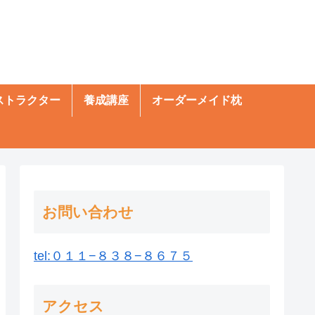
ストラクター
養成講座
オーダーメイド枕
お問い合わせ
tel:０１１−８３８−８６７５
アクセス