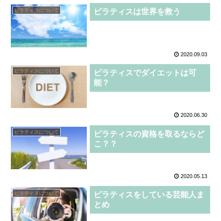
ピラティスについて
ピラティスは世界を救う
2020.09.03
ピラティスについて
ピラティスでダイエットは可
能？
2020.06.30
ピラティスについて
ピラティスの資格を取るならど
こ？？
2020.05.13
ピラティスについて
ピラティスをしている芸能人ま
とめ