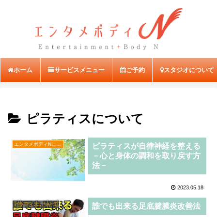
ホーム
サービスメニュー
ご予約
スタジオについて
ピラティスについて
エンタメボディNについて
ピラティスが自律神経を整える
－心と身体の調和を取り戻す方
法－
2023.05.18
ピラティスについて
誰でも出来る足底腱膜炎改善法