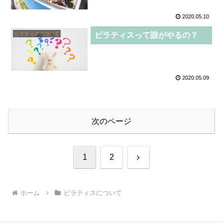
2020.05.10
ピラティスについて
ピラティスって誰がやるの？
2020.05.09
次のページ
次
1
2
へ
ホーム
ピラティスについて