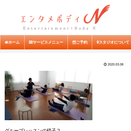
ホーム
サービスメニュー
ご予約
スタジオについて
2020.03.08
グループレッスンの様子２