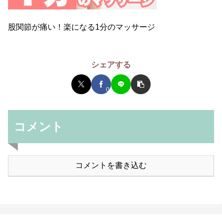
股関節が痛い！楽になる1分のマッサージ
シェアする
0
コメント
コメントを書き込む