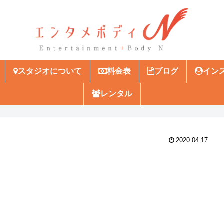
スタジオについて
料金表
ブログ
イン
レンタル
2020.04.17