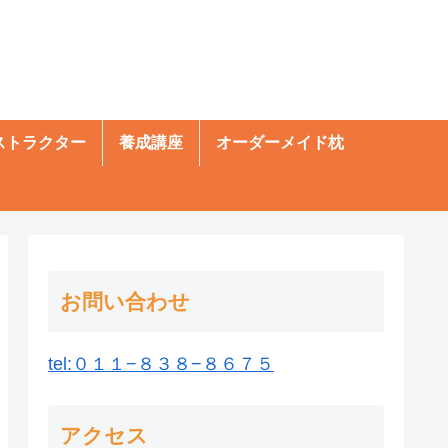
ストラクター
養成講座
オーダーメイド枕
お問い合わせ
tel:０１１−８３８−８６７５
アクセス