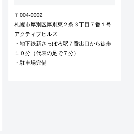
〒004-0002
札幌市厚別区厚別東２条３丁目７番１号
アクティブヒルズ
・地下鉄新さっぽろ駅７番出口から徒歩
１０分（代表の足で７分）
・駐車場完備