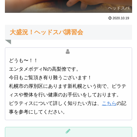
ヘッドスパ
2020.10.19
大盛況！ヘッドスパ講習会
どうも〜！！
エンタメボディNの高梨僚です。
今日もご覧頂き有り難うございます！
札幌市の厚別区にあります新札幌という街で、ピラテ
ィスや整体を行い健康のお手伝いをしております。
ピラティスについて詳しく知りたい方は、
こちら
の記
事を参考にしてください。