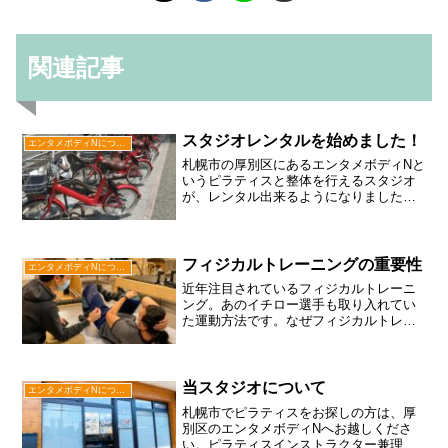
関連記事
スタジオレンタルを始めました！
エンタメボディNについて
札幌市の厚別区にあるエンタメボディNと
いうピラティスと整体を行えるスタジオ
が、レンタル出来るようになりました！
興味ある方は是非ご覧ください！
フィジカルトレーニングの重要性
エンタメボディNについて
近年注目されているフィジカルトレーニ
ング。あのイチロー選手も取り入れてい
た運動方法です。なぜフィジカルトレー
ニングが重要なのかを簡単にまとめてみ
ましたので、是非ご覧ください。
当スタジオについて
エンタメボディNについて
札幌市でピラティスをお探しの方は、厚
別区のエンタメボディNへお越しくださ
い。ピラティスインストラクター兼理学