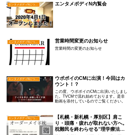
エンタメボディN内覧会
エンタメボディNについて
営業時間変更のお知らせ
エンタメボディNについて
営業時間の変更のお知らせ
ウポポイのCMに出演！今回はカ
エンタメボディNについて
ウント！？
この度、ウポポイのCMに出演いたしまし
た。TVCMで流れ始めております。是非
動画を添付しているのでご覧ください。
【札幌・新札幌・厚別区】肩こ
エンタメボディNについて
り・頭痛・疲れが取れない方へ。
枕難民を終わらせる“理学療法士