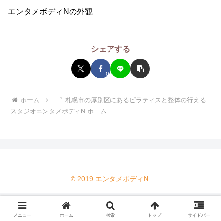
エンタメボディNの外観
シェアする
0
ホーム
札幌市の厚別区にあるピラティスと整体の行える
スタジオエンタメボディN ホーム
© 2019 エンタメボディN.
メニュー
ホーム
検索
トップ
サイドバー