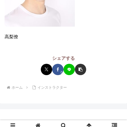
高梨僚
シェアする
0
ホーム
インストラクター
© 2019 エンタメボディN.